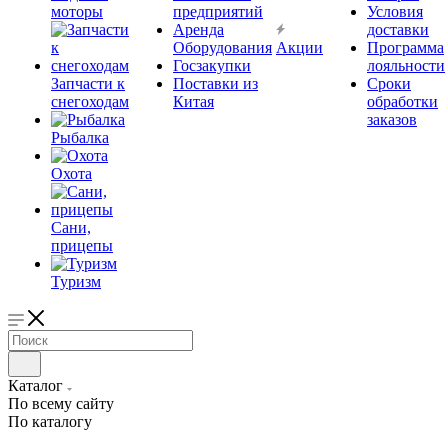
моторы
предприятий
Условия
Аренда
доставки
Оборудования
Акции
Программа
Госзакупки
лояльности
Запчасти к
Поставки из
Сроки
снегоходам
Китая
обработки
заказов
Рыбалка
Охота
Сани,
прицепы
Туризм
Каталог
По всему сайту
По каталогу