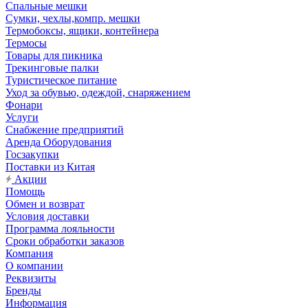
Спальные мешки
Сумки, чехлы,компр. мешки
Термобоксы, ящики, контейнера
Термосы
Товары для пикника
Трекинговые палки
Туристическое питание
Уход за обувью, одеждой, снаряжением
Фонари
Услуги
Снабжение предприятий
Аренда Оборудования
Госзакупки
Поставки из Китая
Акции
Помощь
Обмен и возврат
Условия доставки
Программа лояльности
Сроки обработки заказов
Компания
О компании
Реквизиты
Бренды
Информация