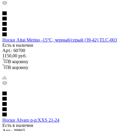
Носки Altai Merino -15°C, черный/серый (39-42) TLC-003
Есть в наличии
Арт.: 60700
1150,00
руб.
В корзину
В корзину
Носки Alvaro р-р:XXS 21-24
Есть в наличии
Арт.: 39865