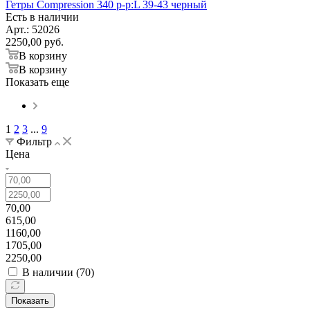
Гетры Compression 340 р-р:L 39-43 черный
Есть в наличии
Арт.: 52026
2250,00
руб.
В корзину
В корзину
Показать еще
1
2
3
...
9
Фильтр
Цена
70,00
615,00
1160,00
1705,00
2250,00
В наличии (
70
)
Показать