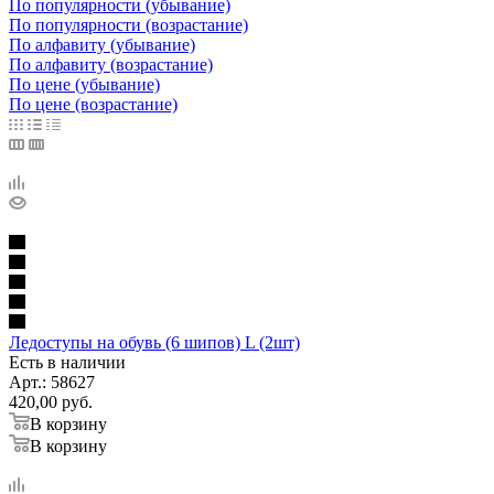
По популярности (убывание)
По популярности (возрастание)
По алфавиту (убывание)
По алфавиту (возрастание)
По цене (убывание)
По цене (возрастание)
Ледоступы на обувь (6 шипов) L (2шт)
Есть в наличии
Арт.: 58627
420,00
руб.
В корзину
В корзину