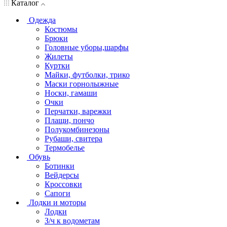
Каталог
Одежда
Костюмы
Брюки
Головные уборы,шарфы
Жилеты
Куртки
Майки, футболки, трико
Маски горнолыжные
Носки, гамаши
Очки
Перчатки, варежки
Плащи, пончо
Полукомбинезоны
Рубаши, свитера
Термобелье
Обувь
Ботинки
Вейдерсы
Кроссовки
Сапоги
Лодки и моторы
Лодки
З/ч к водометам