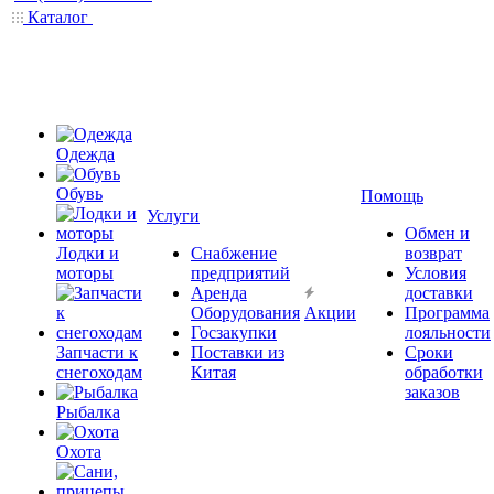
Каталог
Одежда
Обувь
Помощь
Услуги
Обмен и
Лодки и
Снабжение
возврат
моторы
предприятий
Условия
Аренда
доставки
Оборудования
Акции
Программа
Госзакупки
лояльности
Запчасти к
Поставки из
Сроки
снегоходам
Китая
обработки
заказов
Рыбалка
Охота