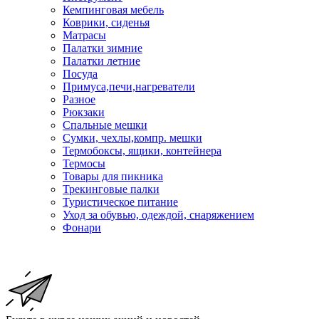
Кемпинговая мебель
Коврики, сиденья
Матрасы
Палатки зимние
Палатки летние
Посуда
Примуса,печи,нагреватели
Разное
Рюкзаки
Спальные мешки
Сумки, чехлы,компр. мешки
Термобоксы, ящики, контейнера
Термосы
Товары для пикника
Трекинговые палки
Туристическое питание
Уход за обувью, одеждой, снаряжением
Фонари