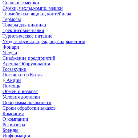
Спальные мешки
Сумки, чехлы,компр. мешки
Термобоксы, ящики, контейнера
Термосы
Товары для пикника
Трекинговые палки
Туристическое питание
Уход за обувью, одеждой, снаряжением
Фонари
Услуги
Снабжение предприятий
Аренда Оборудования
Госзакупки
Поставки из Китая
Акции
Помощь
Обмен и возврат
Условия доставки
Программа лояльности
Сроки обработки заказов
Компания
О компании
Реквизиты
Бренды
Информация