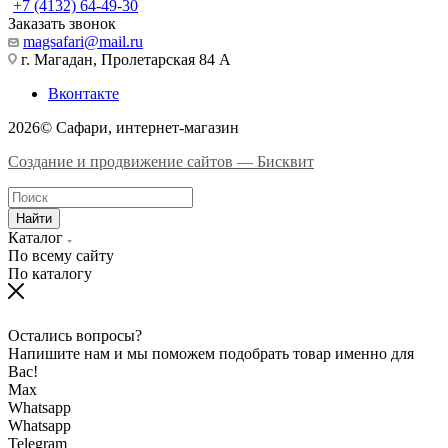
+7 (4132) 64-49-30
Заказать звонок
magsafari@mail.ru
г. Магадан, Пролетарская 84 А
Вконтакте
2026© Сафари, интернет-магазин
Создание и продвижение сайтов — Бисквит
Найти
Каталог
По всему сайту
По каталогу
Остались вопросы?
Напишите нам и мы поможем подобрать товар именно для
Вас!
Max
Whatsapp
Whatsapp
Telegram