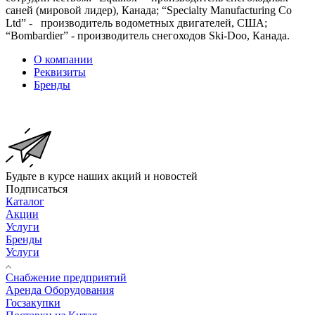
саней (мировой лидер), Канада; “Specialty Manufacturing Co
Ltd” - производитель водометных двигателей, США;
“Bombardier” - производитель снегоходов Ski-Doo, Канада.
О компании
Реквизиты
Бренды
Будьте в курсе наших акций и новостей
Подписаться
Каталог
Акции
Услуги
Бренды
Услуги
Снабжение предприятий
Аренда Оборудования
Госзакупки