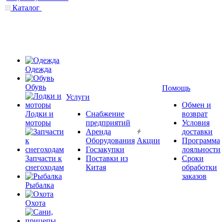
Каталог
Одежда
Обувь
Помощь
Услуги
Обмен и
Лодки и
Снабжение
возврат
моторы
предприятий
Условия
Аренда
доставки
Оборудования
Акции
Программа
Госзакупки
лояльности
Запчасти к
Поставки из
Сроки
снегоходам
Китая
обработки
заказов
Рыбалка
Охота