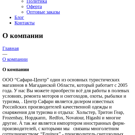
Политика
Оферта
Оптовые заказы
Блог
Контакты
О компании
Главная
—
О компании
О компании
ООО “Сафари-Центр” один из основных туристических
магазинов в Магаданской Области, который работает с 2005
года. У нас Вы можете приобрести всё для работы в полевых
условиях, ремонта моторов и снегоходов, охоты, рыбалки и
туризма, . Центр Сафари является дилером известных
Российских производителей качественной одежды и
снаряжения для туризма и отдыха: Хольстер, Тритон Геар,
Frozenbay, Нордкапп, Redfox, Novatour, Higashi и многие
другие. А так же является импортером иностранных фирм-
производителей, с которыми мы связаны многолетним
сотрудничеством: “Equinox” - производитель снегоходных