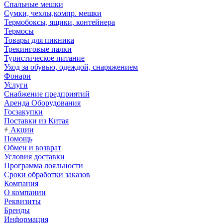
Спальные мешки
Сумки, чехлы,компр. мешки
Термобоксы, ящики, контейнера
Термосы
Товары для пикника
Трекинговые палки
Туристическое питание
Уход за обувью, одеждой, снаряжением
Фонари
Услуги
Снабжение предприятий
Аренда Оборудования
Госзакупки
Поставки из Китая
Акции
Помощь
Обмен и возврат
Условия доставки
Программа лояльности
Сроки обработки заказов
Компания
О компании
Реквизиты
Бренды
Информация